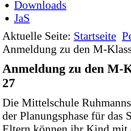
Downloads
JaS
Aktuelle Seite:
Startseite
P
Anmeldung zu den M-Klass
Anmeldung zu den M-Kl
27
Die Mittelschule Ruhmannsfe
der Planungsphase für das S
Eltern können ihr Kind mit