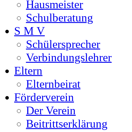
Hausmeister
Schulberatung
S M V
Schülersprecher
Verbindungslehrer
Eltern
Elternbeirat
Förderverein
Der Verein
Beitrittserklärung