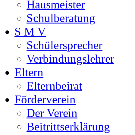
Hausmeister
Schulberatung
S M V
Schülersprecher
Verbindungslehrer
Eltern
Elternbeirat
Förderverein
Der Verein
Beitrittserklärung