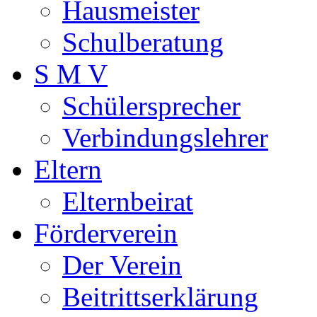
Hausmeister
Schulberatung
S M V
Schülersprecher
Verbindungslehrer
Eltern
Elternbeirat
Förderverein
Der Verein
Beitrittserklärung