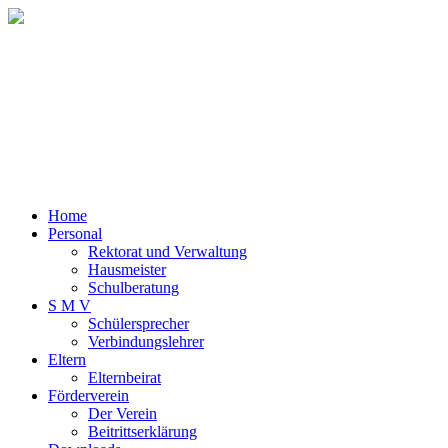
Home
Personal
Rektorat und Verwaltung
Hausmeister
Schulberatung
S M V
Schülersprecher
Verbindungslehrer
Eltern
Elternbeirat
Förderverein
Der Verein
Beitrittserklärung