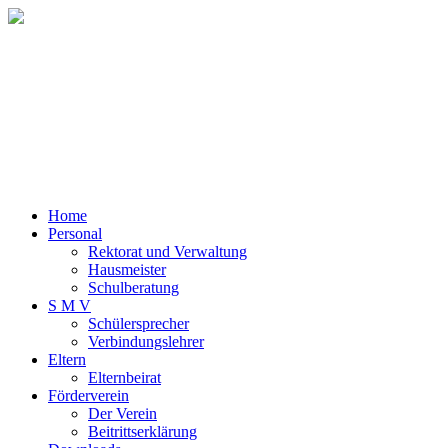
Home
Personal
Rektorat und Verwaltung
Hausmeister
Schulberatung
S M V
Schülersprecher
Verbindungslehrer
Eltern
Elternbeirat
Förderverein
Der Verein
Beitrittserklärung