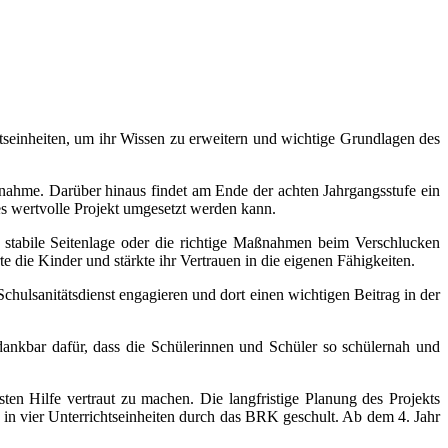
htseinheiten, um ihr Wissen zu erweitern und wichtige Grundlagen des
ilnahme. Darüber hinaus findet am Ende der achten Jahrgangsstufe ein
ses wertvolle Projekt umgesetzt werden kann.
stabile Seitenlage oder die richtige Maßnahmen beim Verschlucken
e die Kinder und stärkte ihr Vertrauen in die eigenen Fähigkeiten.
Schulsanitätsdienst engagieren und dort einen wichtigen Beitrag in der
dankbar dafür, dass die Schülerinnen und Schüler so schülernah und
en Hilfe vertraut zu machen. Die langfristige Planung des Projekts
in vier Unterrichtseinheiten durch das BRK geschult. Ab dem 4. Jahr