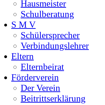
Hausmeister
Schulberatung
S M V
Schülersprecher
Verbindungslehrer
Eltern
Elternbeirat
Förderverein
Der Verein
Beitrittserklärung