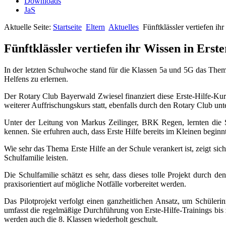
Downloads
JaS
Aktuelle Seite:
Startseite
Eltern
Aktuelles
Fünftklässler vertiefen ihr
Fünftklässler vertiefen ihr Wissen in Erste
In der letzten Schulwoche stand für die Klassen 5a und 5G das Thema
Helfens zu erlernen.
Der Rotary Club Bayerwald Zwiesel finanziert diese Erste-Hilfe-Kurs
weiterer Auffrischungskurs statt, ebenfalls durch den Rotary Club unt
Unter der Leitung von Markus Zeilinger, BRK Regen, lernten die 
kennen. Sie erfuhren auch, dass Erste Hilfe bereits im Kleinen beginn
Wie sehr das Thema Erste Hilfe an der Schule verankert ist, zeigt sic
Schulfamilie leisten.
Die Schulfamilie schätzt es sehr, dass dieses tolle Projekt durch
praxisorientiert auf mögliche Notfälle vorbereitet werden.
Das Pilotprojekt verfolgt einen ganzheitlichen Ansatz, um Schüler
umfasst die regelmäßige Durchführung von Erste-Hilfe-Trainings bis
werden auch die 8. Klassen wiederholt geschult.