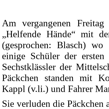
Am vergangenen Freitag
„Helfende Hände“ mit d
(gesprochen: Blasch) wo s
einige Schüler der ersten
Sechstklässler der Mittels
Päckchen standen mit Kon
Kappl (v.li.) und Fahrer Mar
Sie verluden die Päckchen 