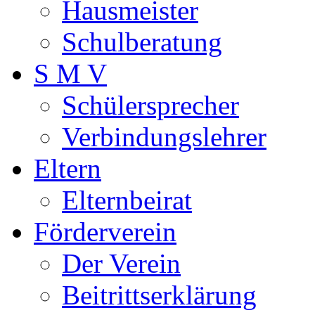
Hausmeister
Schulberatung
S M V
Schülersprecher
Verbindungslehrer
Eltern
Elternbeirat
Förderverein
Der Verein
Beitrittserklärung